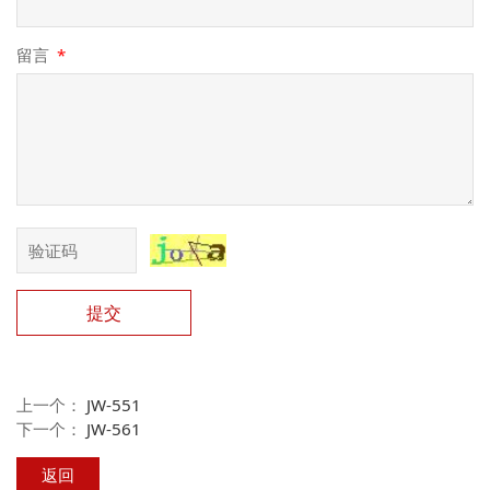
留言
*
提交
上一个：
JW-551
下一个：
JW-561
返回