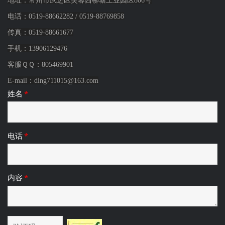
电话：
0519-88662282
/
0519-88769858
传真：0519-88661677
手机：
13906129476
客服ＱＱ：805469901
E-mail：
ding711015@163.com
姓名
*
电话
*
内容
*