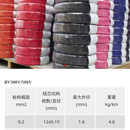
RV300V/500V
线芯结构
标称截面
最大外径
重量
根数/直径
mm2
(mm)
kg/km
(mm)
0.2
12x0.15
1.6
4.6