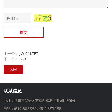
提交
上一个：
JW-01LTFT
下一个：
S13
返回
联系信息
地址：常州市武进区芙蓉西柳塘工业园区806号
电话：
0519-88662282
/
0519-88769858