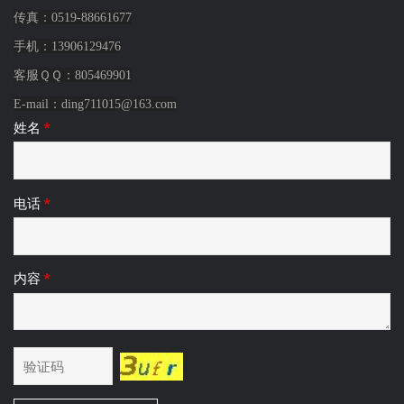
传真：0519-88661677
手机：
13906129476
客服ＱＱ：805469901
E-mail：
ding711015@163.com
姓名
*
电话
*
内容
*