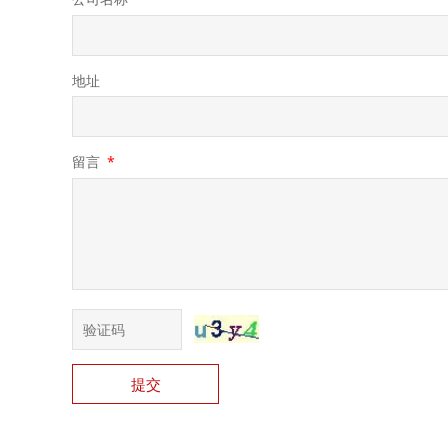
地址
留言
*
提交