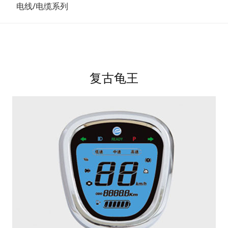
电线/电缆系列
复古龟王