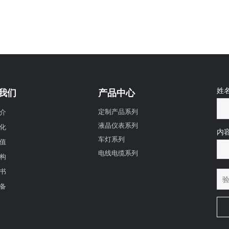
姓
我们
产品中心
介
定制产品系列
液晶仪表系列
化
内
车灯系列
值
电线电缆系列
构
书
备