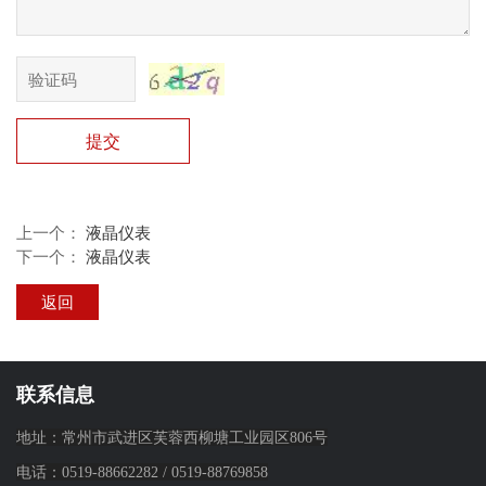
提交
上一个：
液晶仪表
下一个：
液晶仪表
返回
联系信息
地址：常州市武进区芙蓉西柳塘工业园区806号
电话：
0519-88662282
/
0519-88769858