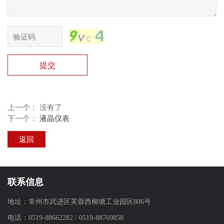
提交
上一个： 没有了
下一个：
液晶仪表
返回
联系信息
地址：常州市武进区芙蓉西柳塘工业园区806号
电话：
0519-88662282
/
0519-88769858